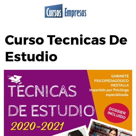
Saltar
al
contenido
Curso Tecnicas De
Estudio