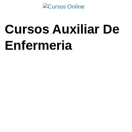
Saltar
al
contenido
Cursos Auxiliar De
Enfermeria