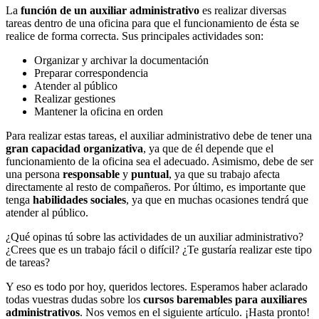
La
función de un auxiliar administrativo
es realizar diversas
tareas dentro de una oficina para que el funcionamiento de ésta se
realice de forma correcta. Sus principales actividades son:
Organizar y archivar la documentación
Preparar correspondencia
Atender al público
Realizar gestiones
Mantener la oficina en orden
Para realizar estas tareas, el auxiliar administrativo debe de tener una
gran capacidad organizativa
, ya que de él depende que el
funcionamiento de la oficina sea el adecuado. Asimismo, debe de ser
una persona
responsable
y
puntual
, ya que su trabajo afecta
directamente al resto de compañeros. Por último, es importante que
tenga
habilidades sociales
, ya que en muchas ocasiones tendrá que
atender al público.
¿Qué opinas tú sobre las actividades de un auxiliar administrativo?
¿Crees que es un trabajo fácil o difícil? ¿Te gustaría realizar este tipo
de tareas?
Y eso es todo por hoy, queridos lectores. Esperamos haber aclarado
todas vuestras dudas sobre los
cursos baremables para auxiliares
administrativos
. Nos vemos en el siguiente artículo. ¡Hasta pronto!