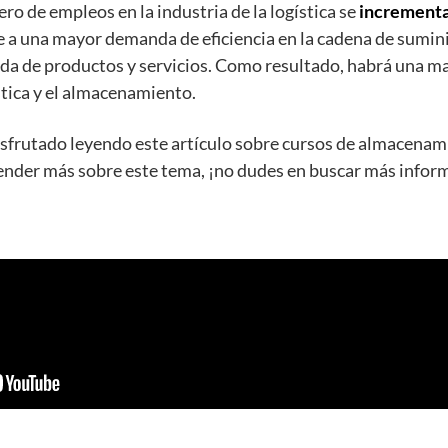
ero de empleos en la industria de la logística se
incrementa
 a una mayor demanda de eficiencia en la cadena de suminis
 de productos y servicios. Como resultado, habrá una 
stica y el almacenamiento.
frutado leyendo este artículo sobre cursos de almacenamie
ender más sobre este tema, ¡no dudes en buscar más infor