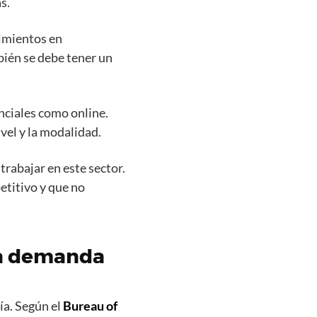
s.
cimientos en
bién se debe tener un
nciales como online.
vel y la modalidad.
trabajar en este sector.
etitivo y que no
lta demanda
ía. Según el
Bureau of