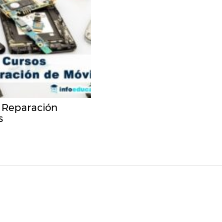
 Reparación
s