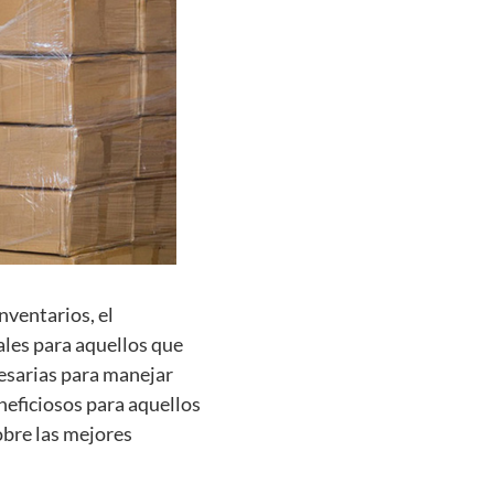
nventarios, el
ales para aquellos que
cesarias para manejar
neficiosos para aquellos
obre las mejores