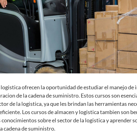
logistica ofrecen la oportunidad de estudiar el manejo de i
tracion de la cadena de suministro. Estos cursos son esenci
ctor de la logistica, ya que les brindan las herramientas ne
eficiente. Los cursos de almacen y logistica tambien son be
 conocimientos sobre el sector de la logistica y aprender s
la cadena de suministro.