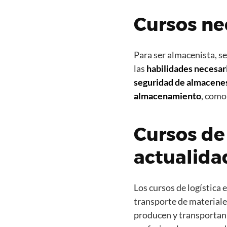
Cursos ne
Para ser almacenista, s
las
habilidades necesar
seguridad de almacene
almacenamiento
, com
Cursos de 
actualida
Los cursos de logística 
transporte de materiales
producen y transportan 