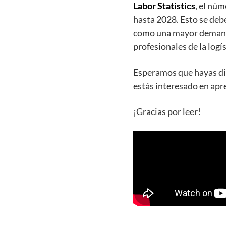
Labor Statistics
, el núm
hasta 2028. Esto se debe
como una mayor demanda
profesionales de la logí
Esperamos que hayas dis
estás interesado en apr
¡Gracias por leer!