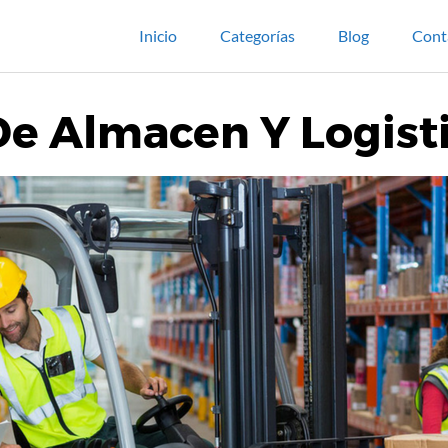
Inicio
Categorías
Blog
Cont
De Almacen Y Logist