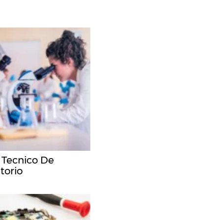
 Tecnico De
torio