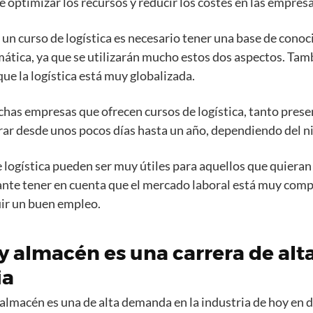
 optimizar los recursos y reducir los costes en las empresa
 un curso de logística es necesario tener una base de cono
ática, ya que se utilizarán mucho estos dos aspectos. Tam
que la logística está muy globalizada.
chas empresas que ofrecen cursos de logística, tanto prese
ar desde unos pocos días hasta un año, dependiendo del ni
e logística pueden ser muy útiles para aquellos que quieran 
nte tener en cuenta que el mercado laboral está muy comp
uir un buen empleo.
a y almacén es una carrera de a
ia
y almacén es una de alta demanda en la industria de hoy en d