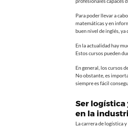
profesionales capaces de
Para poder llevar a cabo
matemáticas y en inform
buen nivel de inglés, ya 
En la actualidad hay mu
Estos cursos pueden dur
En general, los cursos d
No obstante, es importa
siempre es fácil conseg
Ser logístic
en la industr
La carrera de logística 