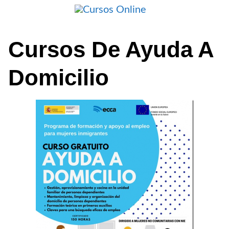
Saltar
al
contenido
Cursos De Ayuda A
Domicilio