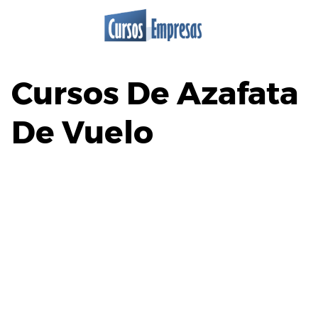
Saltar
al
contenido
Cursos De Azafata
De Vuelo