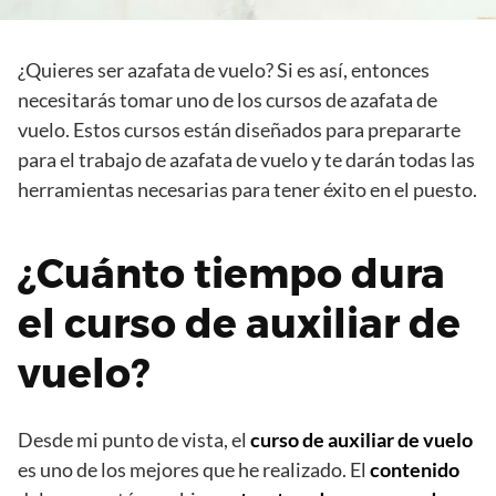
¿Quieres ser azafata de vuelo? Si es así, entonces
necesitarás tomar uno de los cursos de azafata de
vuelo. Estos cursos están diseñados para prepararte
para el trabajo de azafata de vuelo y te darán todas las
herramientas necesarias para tener éxito en el puesto.
¿Cuánto tiempo dura
el curso de auxiliar de
vuelo?
Desde mi punto de vista, el
curso de auxiliar de vuelo
es uno de los mejores que he realizado. El
contenido