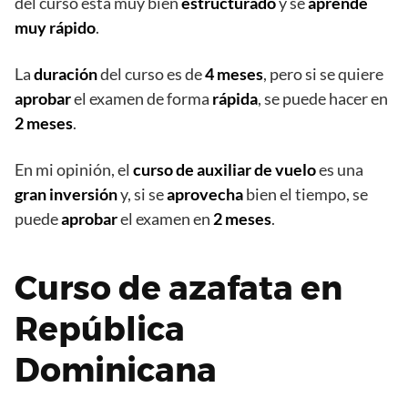
del curso está muy bien
estructurado
y se
aprende
muy rápido
.
La
duración
del curso es de
4 meses
, pero si se quiere
aprobar
el examen de forma
rápida
, se puede hacer en
2 meses
.
En mi opinión, el
curso de auxiliar de vuelo
es una
gran inversión
y, si se
aprovecha
bien el tiempo, se
puede
aprobar
el examen en
2 meses
.
Curso de azafata en
República
Dominicana