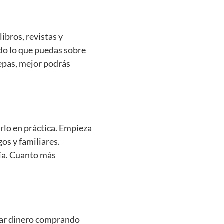
ibros, revistas y
odo lo que puedas sobre
 sepas, mejor podrás
rlo en práctica. Empieza
gos y familiares.
día. Cuanto más
rar dinero comprando