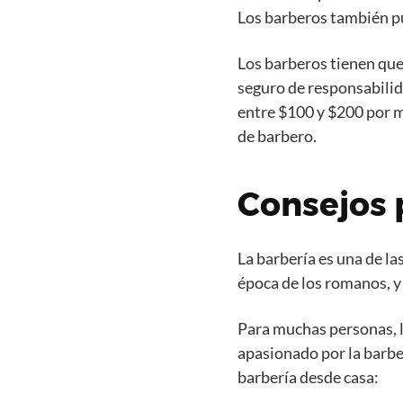
Los barberos también pu
Los barberos tienen que
seguro de responsabilida
entre $100 y $200 por m
de barbero.
Consejos 
La barbería es una de l
época de los romanos, y
Para muchas personas, la
apasionado por la barbe
barbería desde casa: