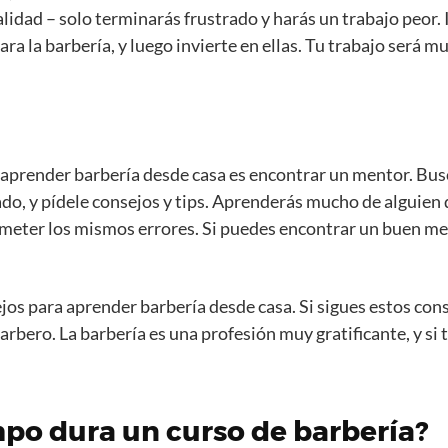
idad – solo terminarás frustrado y harás un trabajo peor. 
a la barbería, y luego invierte en ellas. Tu trabajo será m
aprender barbería desde casa es encontrar un mentor. Busc
o, y pídele consejos y tips. Aprenderás mucho de alguien 
cometer los mismos errores. Si puedes encontrar un buen me
jos para aprender barbería desde casa. Si sigues estos con
arbero. La barbería es una profesión muy gratificante, y si 
po dura un curso de barbería?