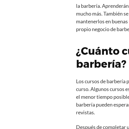
la barbería. Aprenderán 
mucho más. También se l
mantenerlos en buenas co
propio negocio de barbe
¿Cuánto c
barbería?
Los cursos de barbería 
curso. Algunos cursos e
el menor tiempo posible
barbería pueden esperar
revistas.
Después de completar un