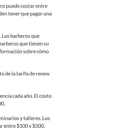
ero puede costar entre
den tener que pagar una
o. Los barberos que
barberos que tienen su
nformación sobre cómo
to de la tarifa de renew
encia cada año. El costo
00.
minarios y talleres. Los
ar entre $100 y $500.