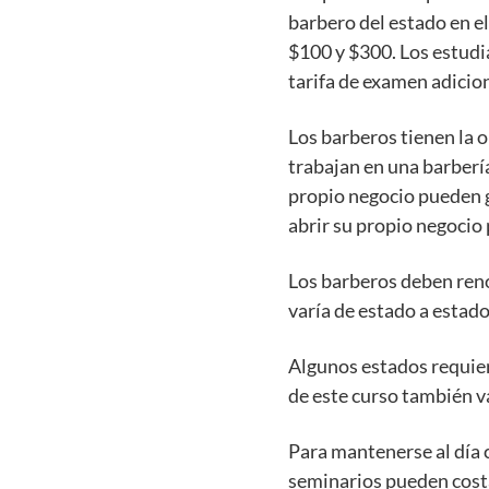
barbero del estado en el
$100 y $300. Los estudi
tarifa de examen adicion
Los barberos tienen la o
trabajan en una barberí
propio negocio pueden 
abrir su propio negocio
Los barberos deben renov
varía de estado a estad
Algunos estados requier
de este curso también v
Para mantenerse al día c
seminarios pueden costa