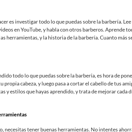
er es investigar todo lo que puedas sobre la barbería. Lee l
a videos en YouTube, y habla con otros barberos. Aprende t
s, las herramientas, y la historia de la barbería. Cuanto más
dido todo lo que puedas sobre la barbería, es hora de pone
tu propia cabeza, y luego pasa a cortar el cabello de tus ami
cas y estilos que hayas aprendido, y trata de mejorar cada 
erramientas
o, necesitas tener buenas herramientas. No intentes ahor