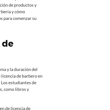
cación de productos y
rbería y cómo
tos para comenzar su
 de
ma y la duración del
 licencia de barbero en
 Los estudiantes de
, como libros y
n de licencia de