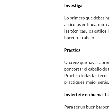
Investiga
Lo primero que debes hac
artículos en línea, mir
las técnicas, los estilo
hacer tu trabajo.
Practica
Una vez que hayas apren
por cortar el cabello de 
Practica todas las técni
practiques, mejor serás.
Inviértete en buenas h
Para ser un buen barber