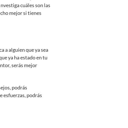
Investiga cuáles son las
ucho mejor si tienes
a a alguien que ya sea
que ya ha estado en tu
ntor, serás mejor
sejos, podrás
te esfuerzas, podrás