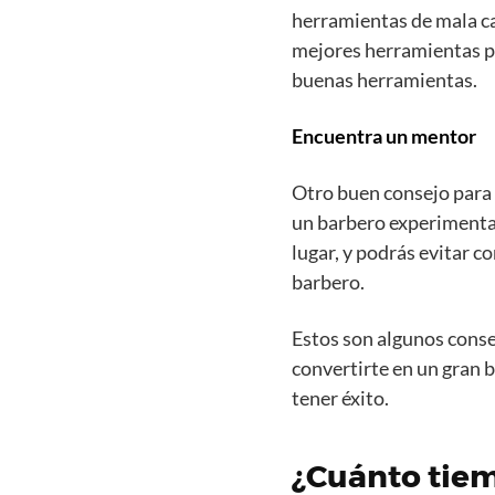
herramientas de mala cal
mejores herramientas par
buenas herramientas.
Encuentra un mentor
Otro buen consejo para 
un barbero experimentad
lugar, y podrás evitar 
barbero.
Estos son algunos conse
convertirte en un gran b
tener éxito.
¿Cuánto tiem