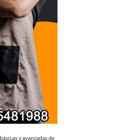
 básicas y avanzadas de