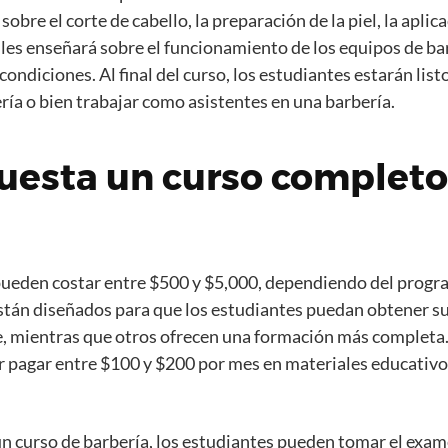
sobre el corte de cabello, la preparación de la piel, la apli
es enseñará sobre el funcionamiento de los equipos de ba
ndiciones. Al final del curso, los estudiantes estarán lis
ría o bien trabajar como asistentes en una barbería.
uesta un curso completo
pueden costar entre $500 y $5,000, dependiendo del progra
stán diseñados para que los estudiantes puedan obtener su
, mientras que otros ofrecen una formación más completa.
 pagar entre $100 y $200 por mes en materiales educativos
 curso de barbería, los estudiantes pueden tomar el exame