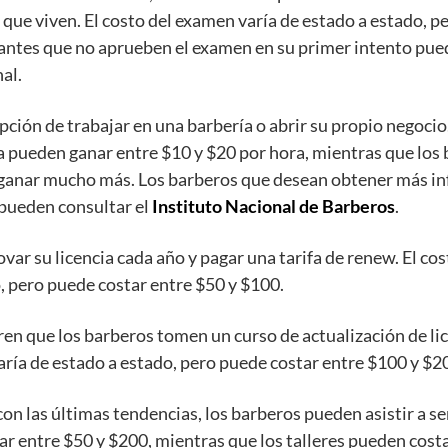
 que viven. El costo del examen varía de estado a estado, p
antes que no aprueben el examen en su primer intento pue
al.
pción de trabajar en una barbería o abrir su propio negoci
a pueden ganar entre $10 y $20 por hora, mientras que los 
ganar mucho más. Los barberos que desean obtener más i
 pueden consultar el
Instituto Nacional de Barberos
.
ar su licencia cada año y pagar una tarifa de renew. El cos
o, pero puede costar entre $50 y $100.
en que los barberos tomen un curso de actualización de lic
aría de estado a estado, pero puede costar entre $100 y $2
on las últimas tendencias, los barberos pueden asistir a se
r entre $50 y $200, mientras que los talleres pueden cost