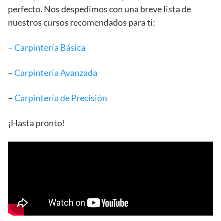
perfecto. Nos despedimos con una breve lista de
nuestros cursos recomendados para ti:
–
Carpintería Básica
–
Carpintería Avanzada
–
Carpintería de Precisión
¡Hasta pronto!