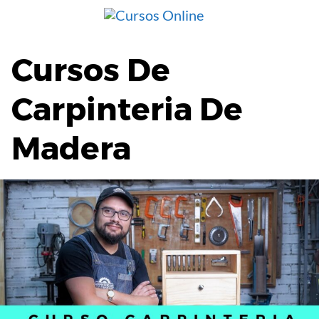
Saltar
al
contenido
Cursos De
Carpinteria De
Madera