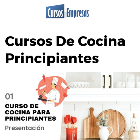
Saltar
al
contenido
Cursos De Cocina
Principiantes