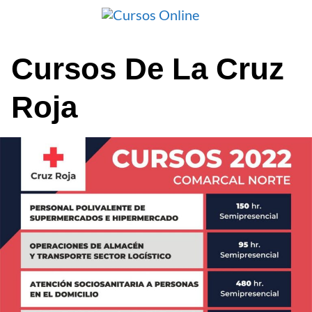
Saltar
al
contenido
Cursos De La Cruz
Roja