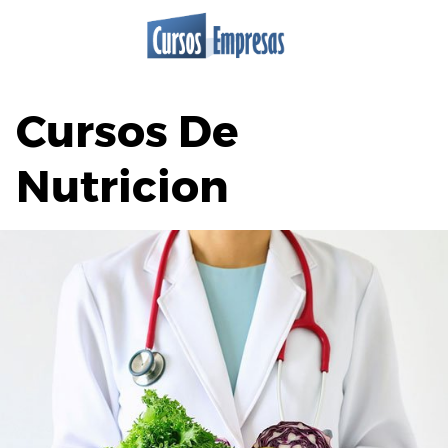
Saltar
al
contenido
Cursos De
Nutricion