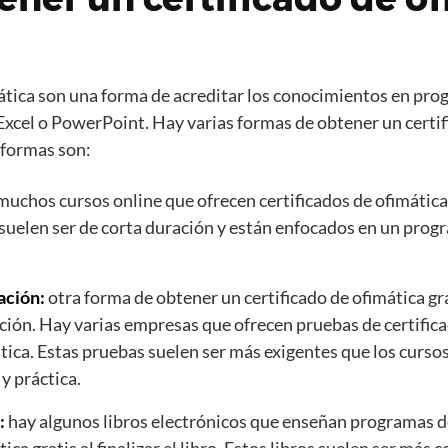
mática son una forma de acreditar los conocimientos en p
cel o PowerPoint. Hay varias formas de obtener un certif
 formas son:
uchos cursos online que ofrecen certificados de ofimática gr
 suelen ser de corta duración y están enfocados en un prog
ación:
otra forma de obtener un certificado de ofimática gra
ación. Hay varias empresas que ofrecen pruebas de certifica
ica. Estas pruebas suelen ser más exigentes que los cursos
y práctica.
:
hay algunos libros electrónicos que enseñan programas de