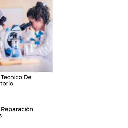
 Tecnico De
torio
 Reparación
s