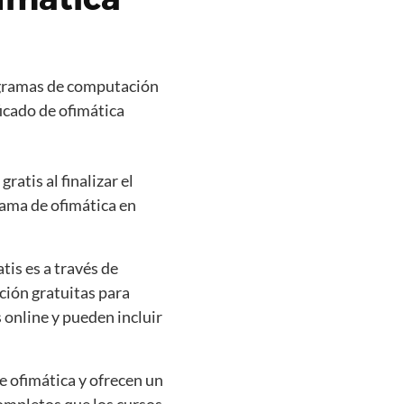
rogramas de computación
icado de ofimática
atis al finalizar el
rama de ofimática en
tis es a través de
ción gratuitas para
 online y pueden incluir
 ofimática y ofrecen un