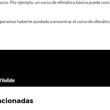
 curso. Por ejemplo, un curso de ofimática básica puede co
speramos haberte ayudado a encontrar el curso de ofimática
acionadas