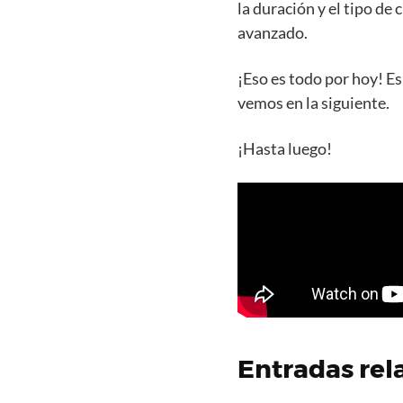
la duración y el tipo de
avanzado.
¡Eso es todo por hoy! E
vemos en la siguiente.
¡Hasta luego!
Entradas rel