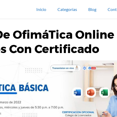
Inicio
Categorías
Blog
Cont
De OfimáTica Online
s Con Certificado