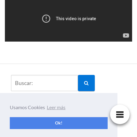
Usamos Cookies
Leer más
Los Mejores Cursos de Formacion Online Gratis
para Trabajadores
Ok!