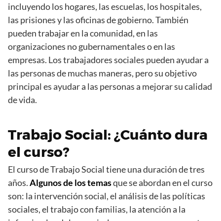
incluyendo los hogares, las escuelas, los hospitales,
las prisiones y las oficinas de gobierno. También
pueden trabajar en la comunidad, en las
organizaciones no gubernamentales o en las
empresas. Los trabajadores sociales pueden ayudar a
las personas de muchas maneras, pero su objetivo
principal es ayudar a las personas a mejorar su calidad
de vida.
Trabajo Social: ¿Cuánto dura
el curso?
El curso de Trabajo Social tiene una duración de tres
años.
Algunos de los temas
que se abordan en el curso
son: la intervención social, el análisis de las políticas
sociales, el trabajo con familias, la atención a la