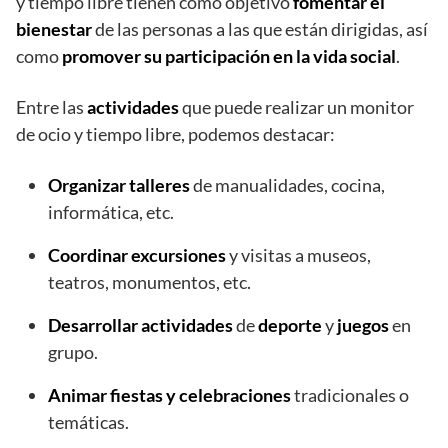
y tiempo libre tienen como objetivo
fomentar el
bienestar
de las personas a las que están dirigidas, así
como
promover su participación en la vida social
.
Entre las
actividades
que puede realizar un monitor
de ocio y tiempo libre, podemos destacar:
Organizar talleres
de manualidades, cocina,
informática, etc.
Coordinar excursiones
y visitas a museos,
teatros, monumentos, etc.
Desarrollar actividades
de
deporte
y
juegos
en
grupo.
Animar fiestas y celebraciones
tradicionales o
temáticas.