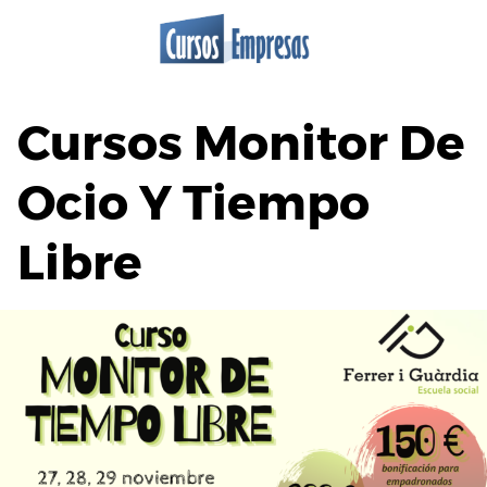
Saltar
al
contenido
Cursos Monitor De
Ocio Y Tiempo
Libre