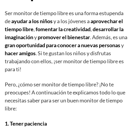
Ser monitor de tiempo libre es una forma estupenda
de
ayudar a los niños
y a los jóvenes a
aprovechar el
tiempo libre
,
fomentar la creatividad
,
desarrollar la
imaginación
y
promover el bienestar
. Además, es una
gran oportunidad para conocer a nuevas personas
y
hacer amigos
. Si te gustan los niños y disfrutas
trabajando con ellos, ¡ser monitor de tiempo libre es
para ti!
Pero, ¿cómo ser monitor de tiempo libre? ¡No te
preocupes! A continuación te explicamos todo lo que
necesitas saber para ser un buen monitor de tiempo
libre:
1. Tener paciencia