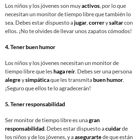
Los niños y los jóvenes son muy
activos
, por lo que
necesitan un monitor de tiempo libre que también lo
sea. Debes estar dispuesto a
jugar
,
correr
y
saltar
con
ellos. ¡No te olvides de llevar unos zapatos cómodos!
4. Tener buen humor
Los niños y los jóvenes necesitan un monitor de
tiempo libre que les
haga reír
. Debes ser una persona
alegre
y
simpática
que les transmita
buen humor
.
¡Seguro que ellos te lo agradecerán!
5. Tener responsabilidad
Ser monitor de tiempo libre es una
gran
responsabilidad
. Debes estar dispuesto a
cuidar
de
los niños y de los jóvenes, y a
asegurarte
de que están