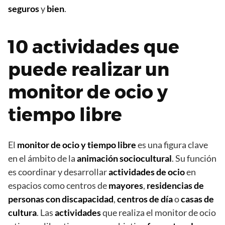
seguros
y
bien
.
10 actividades que
puede realizar un
monitor de ocio y
tiempo libre
El
monitor de ocio y tiempo libre
es una figura clave
en el ámbito de la
animación sociocultural
. Su función
es coordinar y desarrollar
actividades de ocio
en
espacios como centros de
mayores
,
residencias de
personas con discapacidad
,
centros de día
o
casas de
cultura
. Las
actividades
que realiza el monitor de ocio