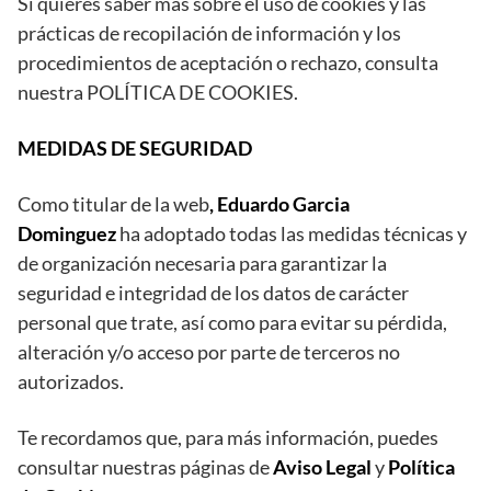
Si quieres saber más sobre el uso de cookies y las
prácticas de recopilación de información y los
procedimientos de aceptación o rechazo, consulta
nuestra POLÍTICA DE COOKIES.
MEDIDAS DE SEGURIDAD
Como titular de la web
, Eduardo Garcia
Dominguez
ha adoptado todas las medidas técnicas y
de organización necesaria para garantizar la
seguridad e integridad de los datos de carácter
personal que trate, así como para evitar su pérdida,
alteración y/o acceso por parte de terceros no
autorizados.
Te recordamos que, para más información, puedes
consultar nuestras páginas de
Aviso Legal
y
Política