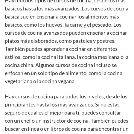
Hay muchos tipos de cursos de cocina, desde los más
básicos hasta los más avanzados. Los cursos de cocina
básica suelen enseñar a cocinar los alimentos más
básicos, como los huevos, la carne y el pescado. Los
cursos de cocina avanzados pueden enseñar a cocinar
platos más elaborados, como pasteles y postres.
También puedes aprender a cocinar en diferentes
estilos, como la cocina italiana, la cocina mexicana o la
cocina china. Algunos cursos de cocina incluso se
enfocan en un solo tipo de alimento, como la cocina
vegetariana o la cocina vegana.
Hay cursos de cocina para todos los niveles, desde los
principiantes hasta los más avanzados. Si no estás
seguro de cuál es el mejor para ti, puedes consultar
con un chef o un instructor de cocina. También puedes
buscar en línea o en libros de cocina para encontrar un