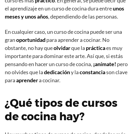
curso es más
practico
. En general, se puede decir que
el aprendizaje en un curso de cocina dura entre
unos
meses y unos años
, dependiendo de las personas.
En cualquier caso, un curso de cocina puede ser una
gran
oportunidad
para aprender a cocinar. No
obstante, no hay que
olvidar
que la
práctica
es muy
importante para dominar este arte. Así que, si estás
pensando en hacer un curso de cocina,
¡anímate!
pero
no olvides que la
dedicación
y la
constancia
son clave
para
aprender
a cocinar.
¿Qué tipos de cursos
de cocina hay?