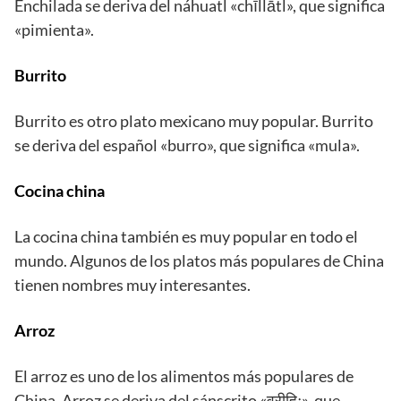
Enchilada se deriva del náhuatl «chīllātl», que significa
«pimienta».
Burrito
Burrito es otro plato mexicano muy popular. Burrito
se deriva del español «burro», que significa «mula».
Cocina china
La cocina china también es muy popular en todo el
mundo. Algunos de los platos más populares de China
tienen nombres muy interesantes.
Arroz
El arroz es uno de los alimentos más populares de
China. Arroz se deriva del sánscrito «व्रीहिः», que