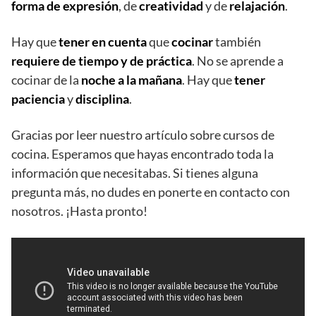
forma de expresión
, de
creatividad
y de
relajación
.
Hay que
tener en cuenta
que
cocinar
también
requiere de tiempo y de práctica
. No se aprende a
cocinar de la
noche a la mañana
. Hay que
tener
paciencia
y
disciplina
.
Gracias por leer nuestro artículo sobre cursos de
cocina. Esperamos que hayas encontrado toda la
información que necesitabas. Si tienes alguna
pregunta más, no dudes en ponerte en contacto con
nosotros. ¡Hasta pronto!