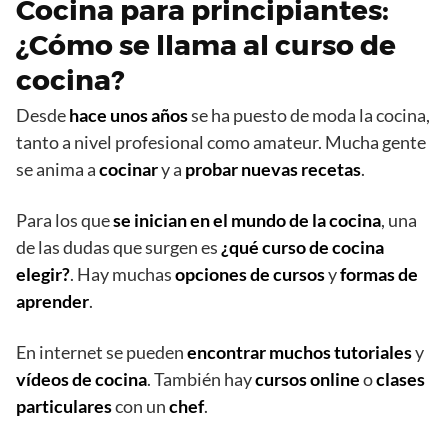
Cocina para principiantes:
¿Cómo se llama al curso de
cocina?
Desde
hace unos años
se ha puesto de moda la cocina,
tanto a nivel profesional como amateur. Mucha gente
se anima a
cocinar
y a
probar nuevas recetas
.
Para los que
se inician en el mundo de la cocina
, una
de las dudas que surgen es
¿qué curso de cocina
elegir?
. Hay muchas
opciones de cursos
y
formas de
aprender
.
En internet se pueden
encontrar muchos tutoriales
y
vídeos de cocina
. También hay
cursos online
o
clases
particulares
con un
chef
.