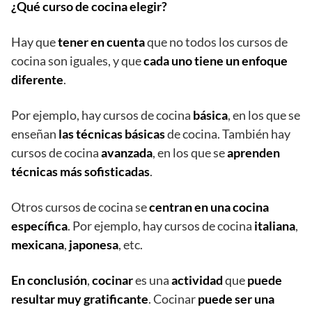
¿Qué curso de cocina elegir?
Hay que
tener en cuenta
que no todos los cursos de
cocina son iguales, y que
cada uno tiene un enfoque
diferente
.
Por ejemplo, hay cursos de cocina
básica
, en los que se
enseñan
las técnicas básicas
de cocina. También hay
cursos de cocina
avanzada
, en los que se
aprenden
técnicas más sofisticadas
.
Otros cursos de cocina se
centran en una cocina
específica
. Por ejemplo, hay cursos de cocina
italiana
,
mexicana
,
japonesa
, etc.
En conclusión
,
cocinar
es una
actividad
que
puede
resultar muy gratificante
. Cocinar
puede ser una