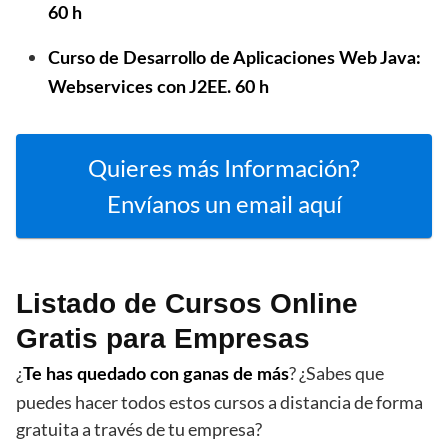
60 h
Curso de Desarrollo de Aplicaciones Web
Java:
Webservices con J2EE. 60 h
Quieres más Información?
Envíanos un email aquí
Listado de Cursos Online
Gratis para Empresas
¿
? ¿Sabes que
Te has quedado con ganas de más
puedes hacer todos estos cursos a distancia de forma
gratuita a través de tu empresa?