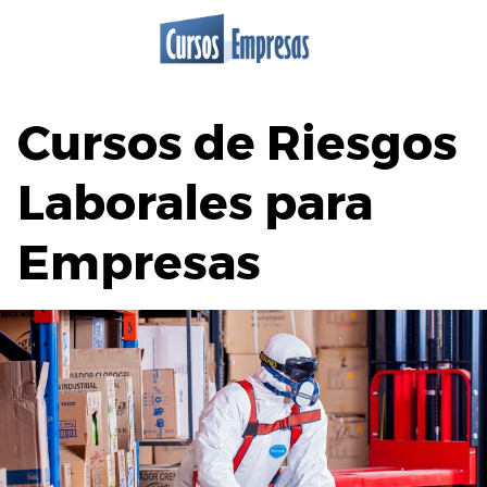
Saltar
al
contenido
Cursos de Riesgos
Laborales para
Empresas