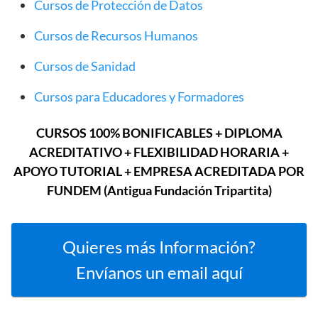
Cursos de Protección de Datos
Cursos de Recursos Humanos
Cursos de Sanidad
Cursos para Educadores y Formadores
CURSOS 100% BONIFICABLES + DIPLOMA
ACREDITATIVO + FLEXIBILIDAD HORARIA +
APOYO TUTORIAL + EMPRESA ACREDITADA POR
FUNDEM (Antigua Fundación Tripartita)
Quieres más Información?
Envíanos un email aquí